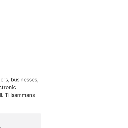
ers, businesses,
ctronic
ll. Tillsammans