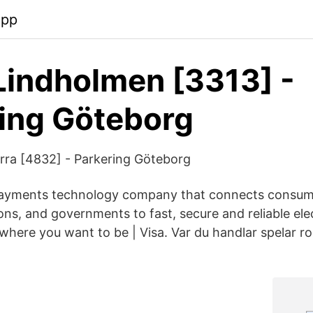
app
Lindholmen [3313] -
ing Göteborg
orra [4832] - Parkering Göteborg
 payments technology company that connects consum
tions, and governments to fast, secure and reliable ele
here you want to be | Visa. Var du handlar spelar ro