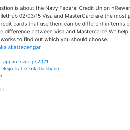
estion is about the Navy Federal Credit Union nRew
letHub 02/03/15 Visa and MasterCard are the most p
redit cards that use them can be different in terms 
he difference between Visa and Mastercard? We help
works to find out which you should choose.
baka skattepengar
rappare sverige 2021
eksjö trafikskola halkbana
5
il