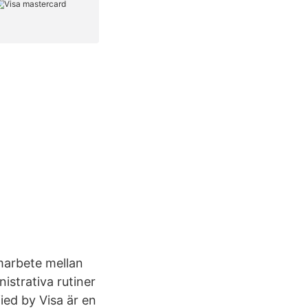
marbete mellan
strativa rutiner
ied by Visa är en