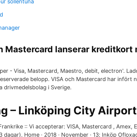
ur sollentuna
id
manager
 Mastercard lanserar kreditkort
per - Visa, Mastercard, Maestro, debit, electron'. La
eserverade belopp. VISA och Mastercard har infört 
ga drivmedelsbolag i Sverige.
g – Linköping City Airport
rankrike :: Vi accepterar: VISA, Mastercard , Amex, E
-3 dagar). Home · 2018 · November · 13; Inköp Oflox