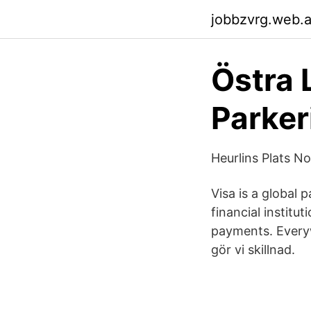
jobbzvrg.web.
Östra 
Parker
Heurlins Plats N
Visa is a global
financial institu
payments. Everyw
gör vi skillnad.