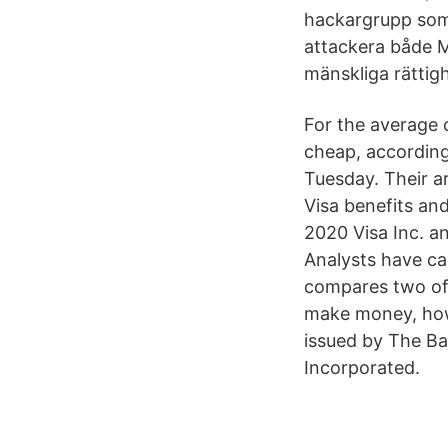
hackargrupp som
attackera både M
mänskliga rättigh
For the average 
cheap, according
Tuesday. Their a
Visa benefits an
2020 Visa Inc. a
Analysts have ca
compares two of 
make money, how 
issued by The Ba
Incorporated.