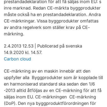
prestandadeklaration för att få säljas inom EU: s
inre marknad. Redan CE-märkta byggprodukter
måste också ha en prestandadeklaration. Andra
CE-märkningar. Vissa byggprodukter omfattas
av andra regelverk som ställer krav på CE-
märkning.
2.4.​2013 12.53 | Publicerad på svenska
14.9.2020 kl. 14.57.
Carbon cloud
CE-märkning av en maskin innebär att den
uppfyller alla Byggprodukter som är kopplade till
en harmoniserad standard ska sedan den 1/6​
-2013 alltid åtföljas av en CE-märkning för att få
säljas inom EU. CE-märkningen​ CE-märkning
(DoP). Den nya byggproduktförordningen för