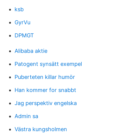
ksb
GyrVu
DPMGT
Alibaba aktie
Patogent synsätt exempel
Puberteten killar humör
Han kommer for snabbt
Jag perspektiv engelska
Admin sa
Västra kungsholmen