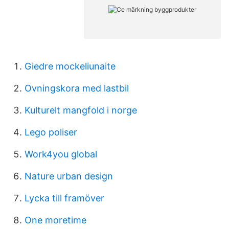
Giedre mockeliunaite
Ovningskora med lastbil
Kulturelt mangfold i norge
Lego poliser
Work4you global
Nature urban design
Lycka till framöver
One moretime