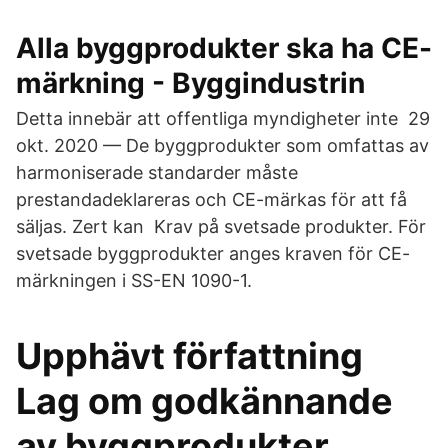
Alla byggprodukter ska ha CE-
märkning - Byggindustrin
Detta innebär att offentliga myndigheter inte 29
okt. 2020 — De byggprodukter som omfattas av
harmoniserade standarder måste
prestandadeklareras och CE-märkas för att få
säljas. Zert kan Krav på svetsade produkter. För
svetsade byggprodukter anges kraven för CE-​
märkningen i SS-EN 1090-1.
Upphävt författning
Lag om godkännande
av byggprodukter