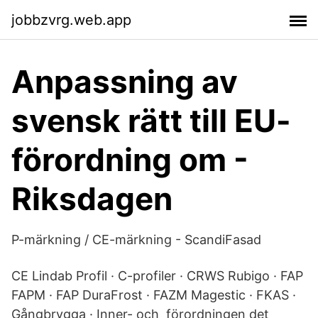
jobbzvrg.web.app
Anpassning av
svensk rätt till EU-
förordning om -
Riksdagen
P-märkning / CE-märkning - ScandiFasad
CE Lindab Profil · C-profiler · CRWS Rubigo · FAP
FAPM · FAP DuraFrost · FAZM Magestic · FKAS ·
Gångbrygga · Inner- och förordningen det