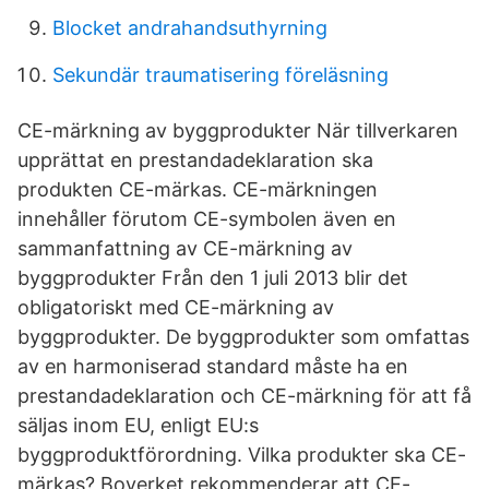
Blocket andrahandsuthyrning
Sekundär traumatisering föreläsning
CE-märkning av byggprodukter När tillverkaren
upprättat en prestandadeklaration ska
produkten CE-märkas. CE-märkningen
innehåller förutom CE-symbolen även en
sammanfattning av CE-märkning av
byggprodukter Från den 1 juli 2013 blir det
obligatoriskt med CE-märkning av
byggprodukter. De byggprodukter som omfattas
av en harmoniserad standard måste ha en
prestandadeklaration och CE-märkning för att få
säljas inom EU, enligt EU:s
byggproduktförordning. Vilka produkter ska CE-
märkas? Boverket rekommenderar att CE-