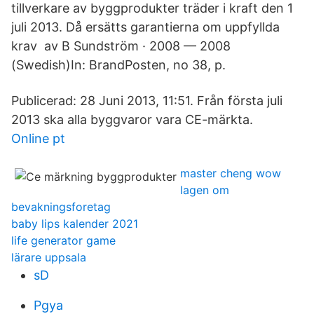
tillverkare av byggprodukter träder i kraft den 1
juli 2013. Då ersätts garantierna om uppfyllda
krav av B Sundström · 2008 — 2008
(Swedish)In: BrandPosten, no 38, p.
Publicerad: 28 Juni 2013, 11:51. Från första juli
2013 ska alla byggvaror vara CE-märkta.
Online pt
master cheng wow
lagen om
bevakningsforetag
baby lips kalender 2021
life generator game
lärare uppsala
sD
Pgya