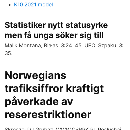
K10 2021 model
Statistiker nytt statusyrke
men få unga söker sig till
Malik Montana, Białas. 3:24. 45. UFO. Szpaku. 3:
35.
Norwegians
trafiksiffror kraftigt
påverkade av
reserestriktioner
Skrecze: DJ Grubaz. WWW.CSRPK.PL Posłuchaj