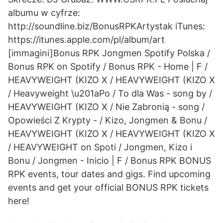
albumu w cyfrze:
http://soundline.biz/BonusRPKArtystak iTunes:
https://itunes.apple.com/pl/album/art
[immagini]Bonus RPK Jongmen Spotify Polska /
Bonus RPK on Spotify / Bonus RPK - Home | F /
HEAVYWEIGHT (KIZO X / HEAVYWEIGHT (KIZO X
/ Heavyweight \u201aPo / To dla Was - song by /
HEAVYWEIGHT (KIZO X / Nie Zabronią - song /
Opowieści Z Krypty - / Kizo, Jongmen & Bonu /
HEAVYWEIGHT (KIZO X / HEAVYWEIGHT (KIZO X
/ HEAVYWEIGHT on Spoti / Jongmen, Kizo i
Bonu / Jongmen - Inicio | F / Bonus RPK BONUS
RPK events, tour dates and gigs. Find upcoming
events and get your official BONUS RPK tickets
here!