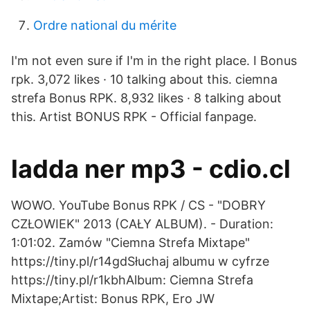
Ordre national du mérite
I'm not even sure if I'm in the right place. I Bonus
rpk. 3,072 likes · 10 talking about this. ciemna
strefa Bonus RPK. 8,932 likes · 8 talking about
this. Artist BONUS RPK - Official fanpage.
ladda ner mp3 - cdio.cl
WOWO. YouTube Bonus RPK / CS - "DOBRY
CZŁOWIEK" 2013 (CAŁY ALBUM). - Duration:
1:01:02. Zamów "Ciemna Strefa Mixtape" ️
https://tiny.pl/r14gdSłuchaj albumu w cyfrze ️
https://tiny.pl/r1kbhAlbum: Ciemna Strefa
Mixtape;Artist: Bonus RPK, Ero JW